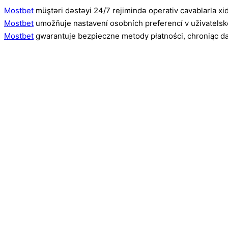
Mostbet
müştəri dəstəyi 24/7 rejimində operativ cavablarla xi
Mostbet
umožňuje nastavení osobních preferencí v uživatelsk
Mostbet
gwarantuje bezpieczne metody płatności, chroniąc d