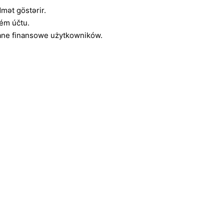
dmət göstərir.
ém účtu.
ane finansowe użytkowników.